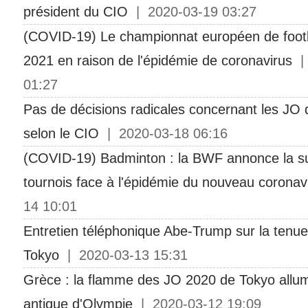
président du CIO
| 2020-03-19 03:27
(COVID-19) Le championnat européen de footb
2021 en raison de l'épidémie de coronavirus
| 
01:27
Pas de décisions radicales concernant les JO
selon le CIO
| 2020-03-18 06:16
(COVID-19) Badminton : la BWF annonce la s
tournois face à l'épidémie du nouveau coronav
14 10:01
Entretien téléphonique Abe-Trump sur la tenu
Tokyo
| 2020-03-13 15:31
Grèce : la flamme des JO 2020 de Tokyo allumé
antique d'Olympie
| 2020-03-12 19:09