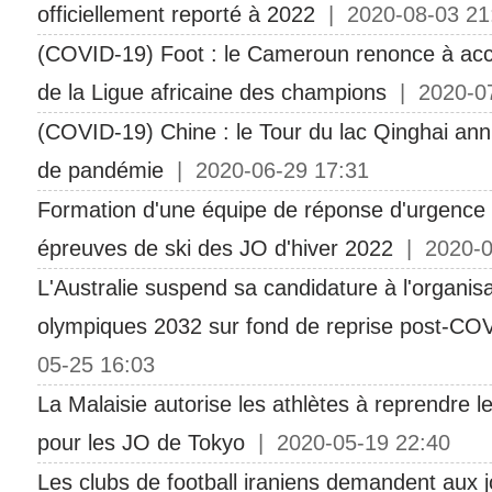
officiellement reporté à 2022
| 2020-08-03 21
(COVID-19) Foot : le Cameroun renonce à accuei
de la Ligue africaine des champions
| 2020-07
(COVID-19) Chine : le Tour du lac Qinghai an
de pandémie
| 2020-06-29 17:31
Formation d'une équipe de réponse d'urgence p
épreuves de ski des JO d'hiver 2022
| 2020-0
L'Australie suspend sa candidature à l'organis
olympiques 2032 sur fond de reprise post-CO
05-25 16:03
La Malaisie autorise les athlètes à reprendre l
pour les JO de Tokyo
| 2020-05-19 22:40
Les clubs de football iraniens demandent aux 