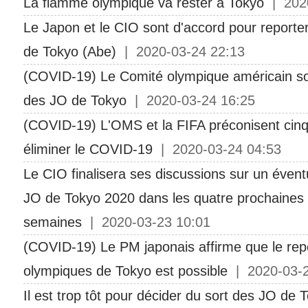
La flamme olympique va rester à Tokyo
| 2020
Le Japon et le CIO sont d'accord pour reporte
de Tokyo (Abe)
| 2020-03-24 22:13
(COVID-19) Le Comité olympique américain sou
des JO de Tokyo
| 2020-03-24 16:25
(COVID-19) L'OMS et la FIFA préconisent cin
éliminer le COVID-19
| 2020-03-24 04:53
Le CIO finalisera ses discussions sur un évent
JO de Tokyo 2020 dans les quatre prochaines
semaines
| 2020-03-23 10:01
(COVID-19) Le PM japonais affirme que le rep
olympiques de Tokyo est possible
| 2020-03-2
Il est trop tôt pour décider du sort des JO de 