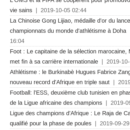
L'OMS et la FIFA se coopèrent pour promouvo
vie sains
| 2019-10-05 02:44
La Chinoise Gong Lijiao, médaille d'or du lanc
championnats du monde d'athlétisme à Doha
|
16:04
Foot : Le capitaine de la sélection marocaine,
met fin à sa carrière internationale
| 2019-10-
Athlétisme : le Burkinabè Hugues Fabrice Zang
nouveau record d'Afrique en triple saut
| 2019
Football: l'ESS, deuxième club tunisien en ph
de la Ligue africaine des champions
| 2019-09
Ligue des champions d'Afrique : Le Raja de C
qualifié pour la phase de poules
| 2019-09-29