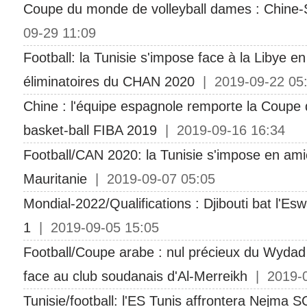
Coupe du monde de volleyball dames : Chine-
09-29 11:09
Football: la Tunisie s'impose face à la Libye en
éliminatoires du CHAN 2020
| 2019-09-22 05
Chine : l'équipe espagnole remporte la Coup
basket-ball FIBA 2019
| 2019-09-16 16:34
Football/CAN 2020: la Tunisie s'impose en amic
Mauritanie
| 2019-09-07 05:05
Mondial-2022/Qualifications : Djibouti bat l'Esw
1
| 2019-09-05 15:05
Football/Coupe arabe : nul précieux du Wyda
face au club soudanais d'Al-Merreikh
| 2019-0
Tunisie/football: l'ES Tunis affrontera Nejma 