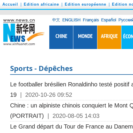
')
Accueil
|
Edition africaine
|
Edition européenne
|
Edition n
Sports - Dépêches
Le footballer brésilien Ronaldinho testé positi
19
| 2020-10-26 09:52
Chine : un alpiniste chinois conquiert le Mon
(PORTRAIT)
| 2020-08-05 14:03
Le Grand départ du Tour de France au Danem