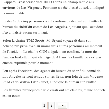
L'appareil s'est écrasé vers 10H00 dans un champ reculé aux
environs de Las Virgenes. Personne n'a été blessé au sol, a indiqué
la municipalité.
Le décès de cinq personnes a été confirmé, a déclaré sur Twitter le
bureau du shérif du comté de Los Angeles, ajoutant que l'accident
n'avait laissé aucun survivant.
Selon la chaîne TMZ Sports, M. Bryant voyageait dans son
hélicoptère privé avec au moins trois autres personnes au moment
de l'accident. La chaîne CNN a également confirmé la mort de
l'ancien basketteur, qui était âgé de 41 ans. Sa famille ne s'est pas
encore exprimée pour le moment.
Peu après l'accident, des agents du bureau du shérif du comté de
Los Angeles se sont rendus sur les lieux, non loin de Las Virgenes
Road et de Willow Glen Street, a indiqué le bureau sur Twitter.
Les flammes provoquées par le crash ont été éteintes, et une enquête
est en cours.
1
2