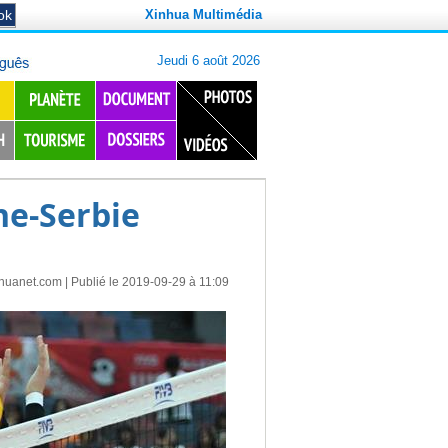
Xinhua Multimédia
ne-Serbie
nhuanet.com
| Publié le 2019-09-29 à 11:09