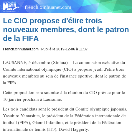
french.xinhuanet.com
Le CIO propose d'élire trois
nouveaux membres, dont le patron
de la FIFA
French.xinhuanet.com
| Publié le 2019-12-06 à 11:37
LAUSANNE, 5 décembre (Xinhua) -- La commission exécutive du
Comité international olympique (CIO) a proposé jeudi d'élire trois
nouveaux membres au sein de l'instance sportive, dont le patron de
la FIFA.
Cette proposition sera soumise à la réunion du CIO prévue pour le
10 janvier prochain à Lausanne.
Les trois candidats sont le président du Comité olympique japonais,
Yasuhiro Yamashita, le président de la Fédération internationale de
football (FIFA), Gianni Infantino, et le président de la Fédération
internationale de tennis (ITF), David Haggerty.