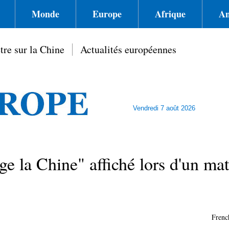
Monde
Europe
Afrique
Am
tre sur la Chine
Actualités européennes
Vendredi 7 août 2026
e la Chine" affiché lors d'un ma
Frenc