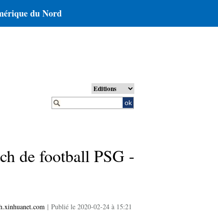
érique du Nord
tch de football PSG -
h.xinhuanet.com
|
Publié le 2020-02-24 à 15:21