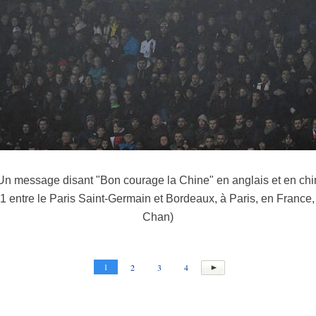
Un message disant "Bon courage la Chine" en anglais et en chinoi
1 entre le Paris Saint-Germain et Bordeaux, à Paris, en France, 
Chan)
1
2
3
4