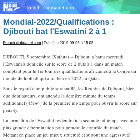
french.xinhuanet.com
Mondial-2022/Qualifications :
Djibouti bat l'Eswatini 2 à 1
French.xinhuanet.com
| Publié le 2019-09-05 à 15:05
DJIBOUTI, 5 septembre (Xinhua) -- Djibouti a battu mercredi
l'Eswatini à domicile sur le score de 2 buts à 1 dans un match
comptant pour le 1er tour des qualifications africaines à la Coupe du
monde de football qui aura lieu en 2022 au Qatar.
Sous le regard d'un public surchauffé, les Requins de Djibouti, bien
que dominateurs, ont attendu la dernière minute du temps
additionnel (45e+4) de la première mi-temps pour ouvrir le score sur
penalty.
La formation de l'Eswatini reviendra à la seconde mi-temps avec une
plus grande détermination pour prendre le contrôle du match.
Mettant en place un jeu mieux structuré et surtout une agressivité