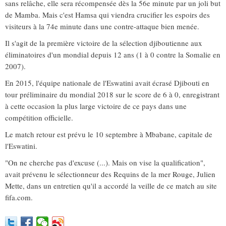
sans relâche, elle sera récompensée dès la 56e minute par un joli but
de Mamba. Mais c'est Hamsa qui viendra crucifier les espoirs des
visiteurs à la 74e minute dans une contre-attaque bien menée.
Il s'agit de la première victoire de la sélection djiboutienne aux
éliminatoires d'un mondial depuis 12 ans (1 à 0 contre la Somalie en
2007).
En 2015, l'équipe nationale de l'Eswatini avait écrasé Djibouti en
tour préliminaire du mondial 2018 sur le score de 6 à 0, enregistrant
à cette occasion la plus large victoire de ce pays dans une
compétition officielle.
Le match retour est prévu le 10 septembre à Mbabane, capitale de
l'Eswatini.
"On ne cherche pas d'excuse (...). Mais on vise la qualification",
avait prévenu le sélectionneur des Requins de la mer Rouge, Julien
Mette, dans un entretien qu'il a accordé la veille de ce match au site
fifa.com.