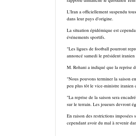
rapporté dimanche le quotidien Teh
L'Iran a officiellement suspendu tou
dans leur pays d'origine.
La situation épidémique est cependa
événements sportifs.
"Les ligues de football pourront repr
annoncé samedi le président iranien
M. Rohani a indiqué que la reprise de
"Nous pouvons terminer la saison en 
peu plus tôt le vice-ministre iranien d
"La reprise de la saison sera encadré
sur le terrain. Les joueurs devront é
En raison des restrictions imposées s
cependant avoir du mal à revenir dan