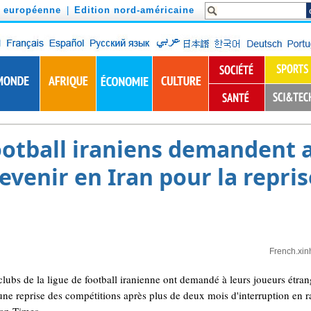
n européenne
|
Edition nord-américaine
football iraniens demandent 
evenir en Iran pour la repris
French.xin
bs de la ligue de football iranienne ont demandé à leurs joueurs étrang
 une reprise des compétitions après plus de deux mois d'interruption en