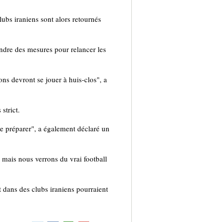
ubs iraniens sont alors retournés
ndre des mesures pour relancer les
ons devront se jouer à huis-clos", a
strict.
e préparer", a également déclaré un
, mais nous verrons du vrai football
t dans des clubs iraniens pourraient