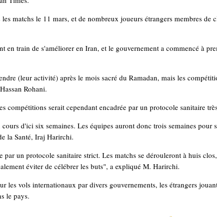
ran Times.
s les matchs le 11 mars, et de nombreux joueurs étrangers membres de cl
nt en train de s'améliorer en Iran, et le gouvernement a commencé à pre
endre (leur activité) après le mois sacré du Ramadan, mais les compétiti
 Hassan Rohani.
s compétitions serait cependant encadrée par un protocole sanitaire très 
cours d'ici six semaines. Les équipes auront donc trois semaines pour s
e la Santé, Iraj Harirchi.
e par un protocole sanitaire strict. Les matchs se dérouleront à huis clos
galement éviter de célébrer les buts", a expliqué M. Harirchi.
ur les vols internationaux par divers gouvernements, les étrangers jouan
s le pays.