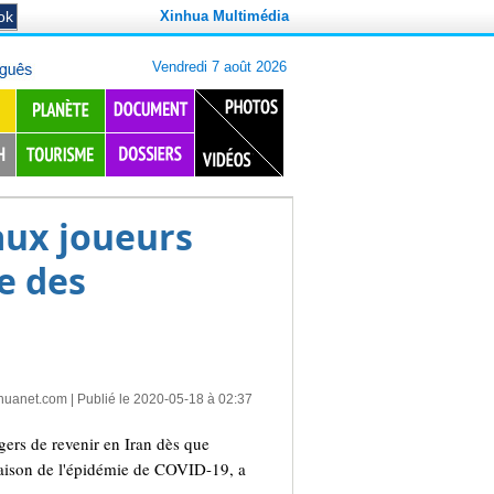
Xinhua Multimédia
aux joueurs
e des
huanet.com
| Publié le 2020-05-18 à 02:37
ers de revenir en Iran dès que
 raison de l'épidémie de COVID-19, a