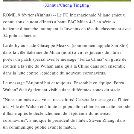
(Xinhua/Cheng Tingting)
ROME, 9 février (Xinhua) -- Le FC Internazionale Milano (mieux
connu sous le nom d'Inter) a battu l'AC Milan 4-2 en série A
italienne dimanche, rattrapant la Juventus en tête du classement avec
54 points chacun.
Le derby au stade Giuseppe Meazza (couramment appelé San Siro)
dans la ville italienne de Milan (nord) a vu les joueurs de l'Inter
porter un patch spécial avec le message "Forza China" en guise de
soutien à la ville de Wuhan ainsi qu'à la Chine dans son ensemble
dans la lutte contre l'épidémie du nouveau coronavirus.
Le message "Aujourd'hui et toujours. Ensemble en équipe. Forza
Wuhan" était également visible dans différentes zones du stade.
"Nous sommes avec vous, restez forts! Ce sera le message de l'Inter
à la ville de Wuhan et à toute la population chinoise en cette période
difficile après le déclenchement de l'épidémie du nouveau
coronavirus", a indiqué le président de l'Inter, Steven Zhang, dans
un communiqué publié avant le match.