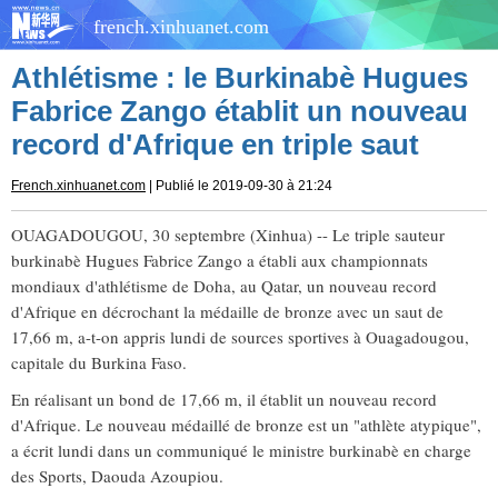
french.xinhuanet.com
Athlétisme : le Burkinabè Hugues
Fabrice Zango établit un nouveau
record d'Afrique en triple saut
French.xinhuanet.com
| Publié le 2019-09-30 à 21:24
OUAGADOUGOU, 30 septembre (Xinhua) -- Le triple sauteur
burkinabè Hugues Fabrice Zango a établi aux championnats
mondiaux d'athlétisme de Doha, au Qatar, un nouveau record
d'Afrique en décrochant la médaille de bronze avec un saut de
17,66 m, a-t-on appris lundi de sources sportives à Ouagadougou,
capitale du Burkina Faso.
En réalisant un bond de 17,66 m, il établit un nouveau record
d'Afrique. Le nouveau médaillé de bronze est un "athlète atypique",
a écrit lundi dans un communiqué le ministre burkinabè en charge
des Sports, Daouda Azoupiou.