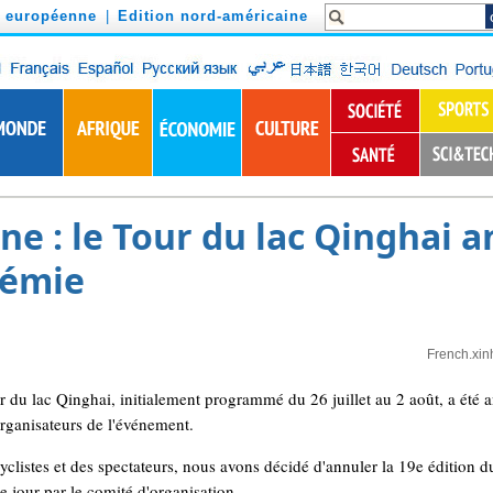
n européenne
|
Edition nord-américaine
ne : le Tour du lac Qinghai 
démie
French.xin
 du lac Qinghai, initialement programmé du 26 juillet au 2 août, a été
rganisateurs de l'événement.
yclistes et des spectateurs, nous avons décidé d'annuler la 19e édition d
jour par le comité d'organisation.