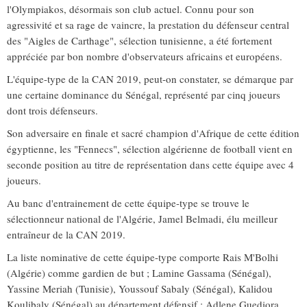
l'Olympiakos, désormais son club actuel. Connu pour son
agressivité et sa rage de vaincre, la prestation du défenseur central
des "Aigles de Carthage", sélection tunisienne, a été fortement
appréciée par bon nombre d'observateurs africains et européens.
L'équipe-type de la CAN 2019, peut-on constater, se démarque par
une certaine dominance du Sénégal, représenté par cinq joueurs
dont trois défenseurs.
Son adversaire en finale et sacré champion d'Afrique de cette édition
égyptienne, les "Fennecs", sélection algérienne de football vient en
seconde position au titre de représentation dans cette équipe avec 4
joueurs.
Au banc d'entrainement de cette équipe-type se trouve le
sélectionneur national de l'Algérie, Jamel Belmadi, élu meilleur
entraîneur de la CAN 2019.
La liste nominative de cette équipe-type comporte Rais M'Bolhi
(Algérie) comme gardien de but ; Lamine Gassama (Sénégal),
Yassine Meriah (Tunisie), Youssouf Sabaly (Sénégal), Kalidou
Koulibaly (Sénégal) au département défensif ; Adlene Guediora