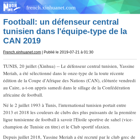
french.xinhuanet.com
Football: un défenseur central
tunisien dans l'équipe-type de la
CAN 2019
French.xinhuanet.com
| Publié le 2019-07-21 à 01:30
TUNIS, 20 juillet (Xinhua) -- Le défenseur central tunisien, Yassine
Meriah, a été sélectionné dans le onze-type de la toute récente
édition de la Coupe d'Afrique des Nations (CAN), clôturée vendredi
au Caire, a-t-on appris samedi dans le sillage de la Confédération
africaine de football.
Né le 2 juillet 1993 à Tunis, l'international tunisien portait entre
2013 et 2018 les couleurs de clubs des plus puissants de la première
ligue tunisienne de football à savoir l'Etoile sportive de sahel (vice-
champion de Tunisie en titre) et le Club sportif sfaxien.
Depuis juillet 2018, Yassine Meriah a été recruté par le club grec de