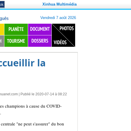
Xinhua Multimédia
ueillir la
huanet.com
| Publié le 2020-07-14 à 08:22
e des champions à cause du COVID-
.
 centrale "ne peut s'assurer" du bon