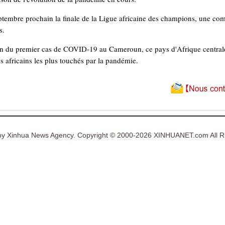
ptembre prochain la finale de la Ligue africaine des champions, une co
s.
ion du premier cas de COVID-19 au Cameroun, ce pays d'Afrique centrale
ys africains les plus touchés par la pandémie.
y Xinhua News Agency. Copyright © 2000-2026 XINHUANET.com All Ri