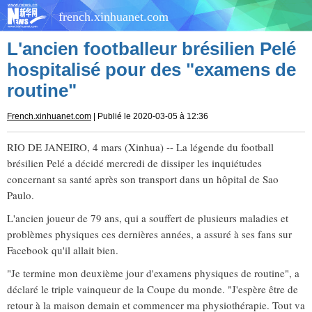
french.xinhuanet.com
L'ancien footballeur brésilien Pelé
hospitalisé pour des "examens de
routine"
French.xinhuanet.com
| Publié le 2020-03-05 à 12:36
RIO DE JANEIRO, 4 mars (Xinhua) -- La légende du football
brésilien Pelé a décidé mercredi de dissiper les inquiétudes
concernant sa santé après son transport dans un hôpital de Sao
Paulo.
L'ancien joueur de 79 ans, qui a souffert de plusieurs maladies et
problèmes physiques ces dernières années, a assuré à ses fans sur
Facebook qu'il allait bien.
"Je termine mon deuxième jour d'examens physiques de routine", a
déclaré le triple vainqueur de la Coupe du monde. "J'espère être de
retour à la maison demain et commencer ma physiothérapie. Tout va