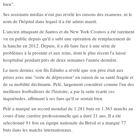
bien".
Ses assistants médias n'ont pas révélé les raisons des examens, ni le
nom de l'hôpital dans lequel il a été admis mardi.
L'ancien attaquant de Santos et du New York Cosmos a été rarement
vu en public depuis qu'il a subi une opération de remplacement de
la hanche en 2012. Depuis, il a dû faire face à une série de
problèmes à la prostate et aux reins, dont le plus récent l'a laissé
hospitalisé pendant près de deux semaines l'année dernière.
Le mois dernier, son fils Edinho a révélé que son père était aux
prises avec une "sorte de dépression" en raison de sa santé fragile et
de sa mobilité déclinante. Pelé, largement considéré comme l'un des
meilleurs footballeurs de l'histoire, a par la suite écarté ces
inquiétudes, affirmant à ses fans qu'il se sentait bien.
Pelé a marqué un record mondial de 1.281 buts en 1.363 matchs au
cours d'une carrière professionnelle qui a duré 21 ans. Il a été
sélectionné 91 fois en équipe nationale du Brésil et a marqué 77
buts dans les matchs internationaux.