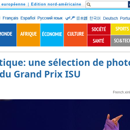
n européenne
|
Edition nord-américaine
tique: une sélection de phot
 du Grand Prix ISU
French.xi