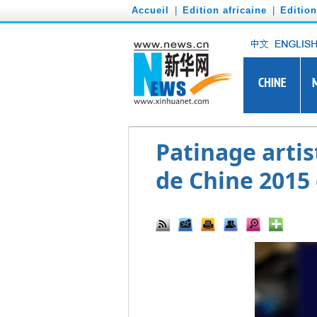
')
Accueil
|
Edition africaine
|
Editio
Patinage artis
de Chine 2015