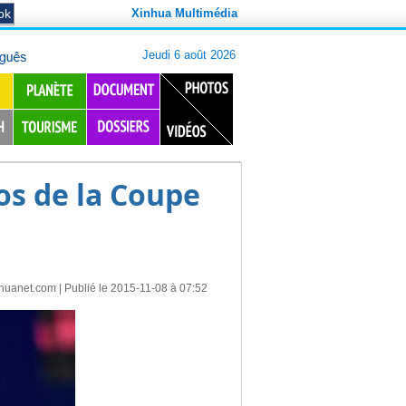
Xinhua Multimédia
os de la Coupe
nhuanet.com
| Publié le 2015-11-08 à 07:52