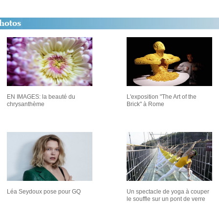
EN IMAGES: la beauté du
L'exposition "The Art of the
chrysanthème
Brick" à Rome
Léa Seydoux pose pour GQ
Un spectacle de yoga à couper
le souffle sur un pont de verre