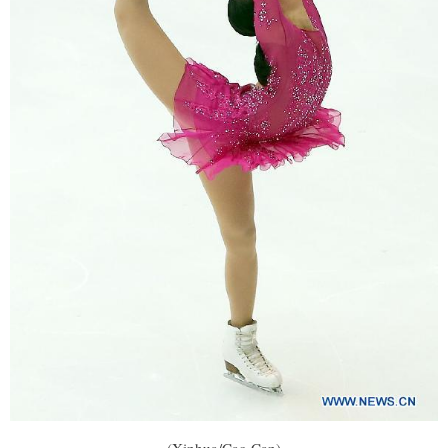
(Xinhua/Cao Can)