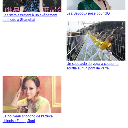
Léa Seydoux pose pour GQ
Les stars assistent à un événement
de mode à Shanghai
Un spectacle de yoga à couper le
souffle sur un pont de verre
Le nouveau shooting de l'actrice
chinoise Zhang Jiani