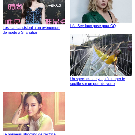
Léa Seydoux pose pour GQ
Les stars assistent à un événement
de mode à Shanghai
Un spectacle de yoga à couper le
souffle sur un pont de verre
Le nouveau shooting de l'actrice