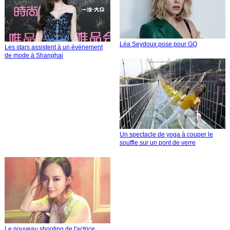
Léa Seydoux pose pour GQ
Les stars assistent à un événement
de mode à Shanghai
Un spectacle de yoga à couper le
souffle sur un pont de verre
Le nouveau shooting de l'actrice