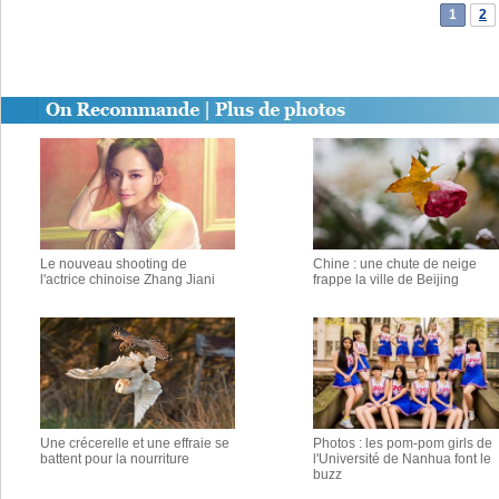
1
2
Le nouveau shooting de
Chine : une chute de neige
l'actrice chinoise Zhang Jiani
frappe la ville de Beijing
Une crécerelle et une effraie se
Photos : les pom-pom girls de
battent pour la nourriture
l'Université de Nanhua font le
buzz