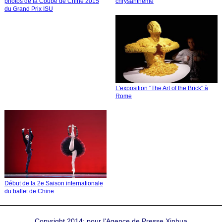
photos de la Coupe de Chine 2015
chrysanthème
du Grand Prix ISU
L'exposition "The Art of the Brick" à
Rome
Début de la 2e Saison internationale
du ballet de Chine
Copyright 2014: pour l'Agence de Presse Xinhua