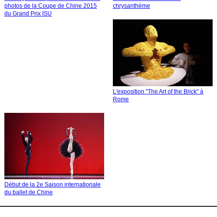
photos de la Coupe de Chine 2015
chrysanthème
du Grand Prix ISU
L'exposition "The Art of the Brick" à
Rome
Début de la 2e Saison internationale
du ballet de Chine