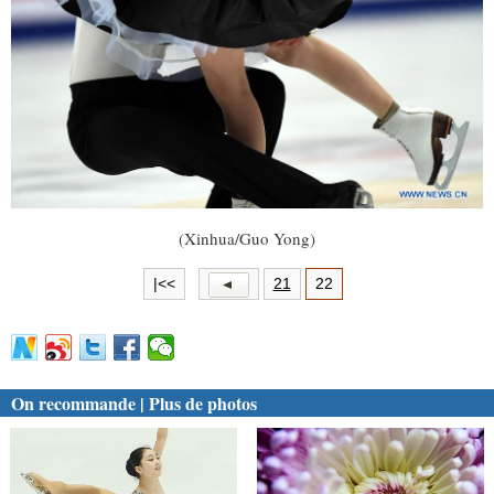
(Xinhua/Guo Yong)
|<<
21
22
On recommande | Plus de photos