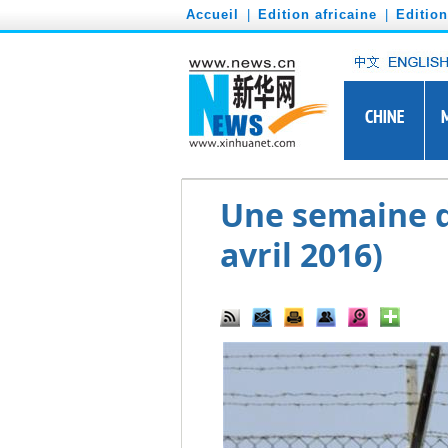
')
Accueil
|
Edition africaine
|
Editio
Une semaine d
avril 2016)