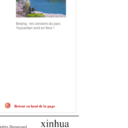
Beijing : les cerisiers du parc
Yuyuantan sont en fleur !
Retour en haut de la page
ghts Reserved.