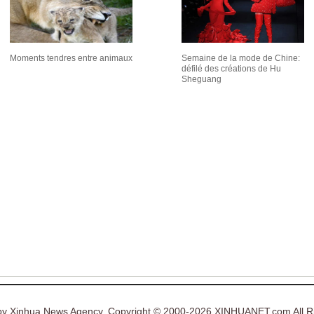
Moments tendres entre animaux
Semaine de la mode de Chine:
défilé des créations de Hu
Sheguang
y Xinhua News Agency. Copyright © 2000-2026 XINHUANET.com All Ri