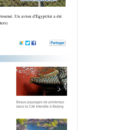
étourné. Un avion d'EgyptAir a été
ters)
Beaux paysages de printemps
dans la Cité Interdite à Beijing