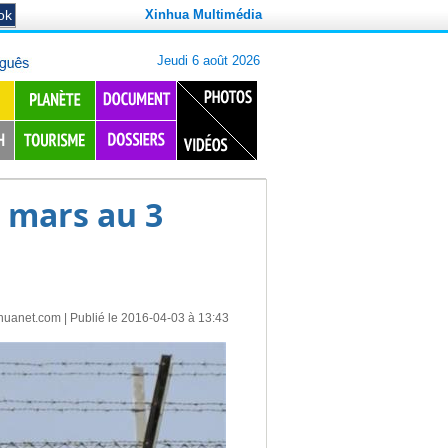
Xinhua Multimédia
 mars au 3
huanet.com
| Publié le 2016-04-03 à 13:43