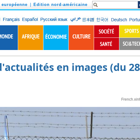
n européenne
|
Edition nord-américaine
'actualités en images (du 28
French.xin