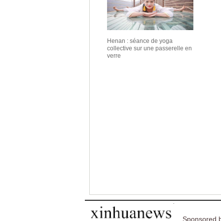
Henan : séance de yoga
collective sur une passerelle en
verre
Sponsored b