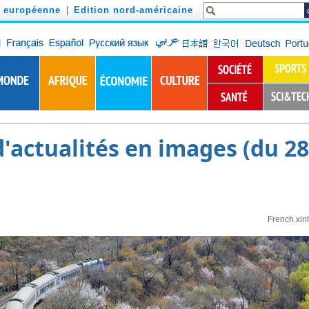
n européenne
|
Edition nord-américaine
'actualités en images (du 28
French.xin