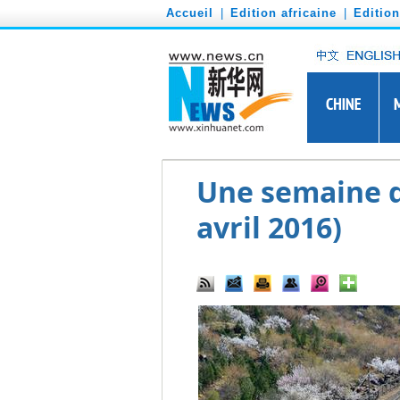
')
Accueil
|
Edition africaine
|
Editio
Une semaine d
avril 2016)