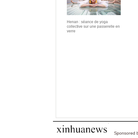
Henan : séance de yoga
collective sur une passerelle en
verre
Sponsored b