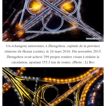
Un échangeur autoroutier, à Zhengzhou, capitale de la province
chinoise du Henan (centre), le 24 mars 2016. Fin novembre 2015,
Zhengzhou avait achevé 299 projets routiers visant à réduire la
circulation, ajoutant 355,5 km de routes. (Photo : Li Bo)