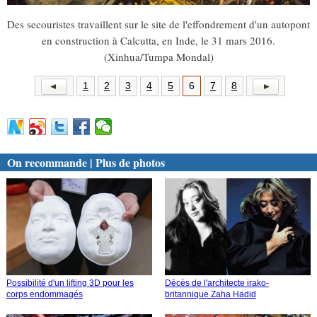
Des secouristes travaillent sur le site de l'effondrement d'un autopont
en construction à Calcutta, en Inde, le 31 mars 2016.
(Xinhua/Tumpa Mondal)
1
2
3
4
5
6
7
8
On recommande | Plus de photos
Possibilité d'un lifting 3D pour les
Décès de l'architecte irako-
corps endommagés
britannique Zaha Hadid