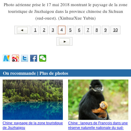
Photo aérienne prise le 17 mai 2018 montrant le paysage de la zone
touristique de Jiuzhaigou dans la province chinoise du Sichuan
(sud-ouest). (Xinhua/Xue Yubin)
1
2
3
4
5
6
7
8
9
10
On recommande | Plus de photos
Chine: paysage de la zone touristique
Chine : langurs de François dans une
de Jiuzhaigou
réserve naturelle nationale du sud-