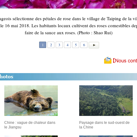
eois sélectionne des pétales de rose dans le village de Taiping de la vil
le 16 mai 2018. Les habitants locaux cultivent des roses comestibles dep
faire de la sauce aux roses. (Photo : Shao Rui)
1
2
3
4
5
6
Chine : vague de chaleur dans
Paysage dans le sud-ouest de
le Jiangsu
la Chine