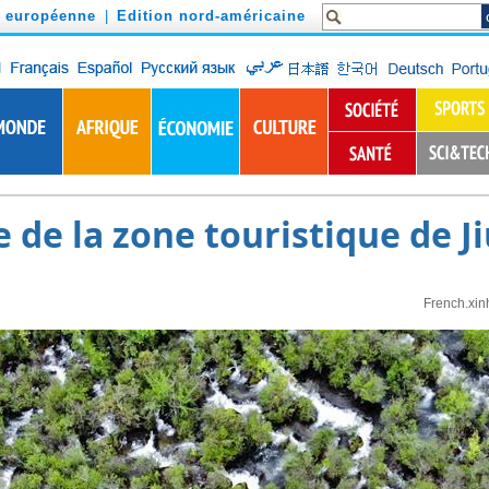
n européenne
|
Edition nord-américaine
 de la zone touristique de J
French.xin