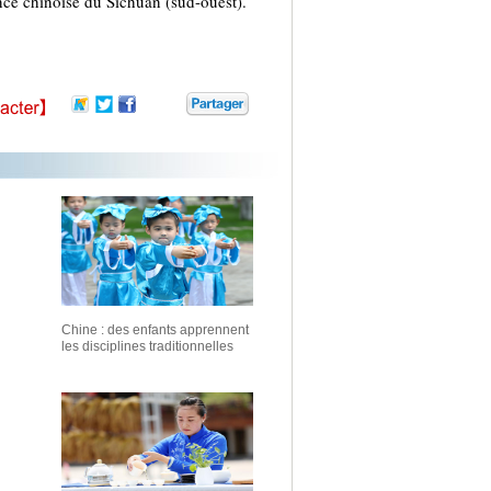
nce chinoise du Sichuan (sud-ouest).
Chine : des enfants apprennent
les disciplines traditionnelles