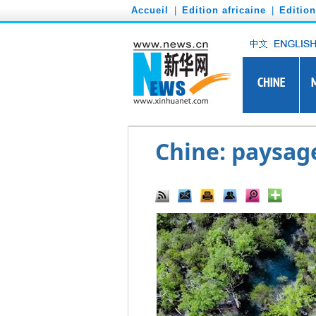
')
Accueil
|
Edition africaine
|
Editio
Chine: paysage