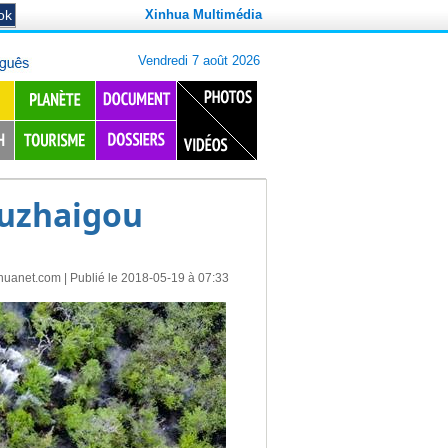
Xinhua Multimédia
iuzhaigou
huanet.com
| Publié le 2018-05-19 à 07:33