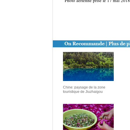
Photo aérienne prise le 17 mai 2018
Chine: paysage de la zone
touristique de Jiuzhaigou