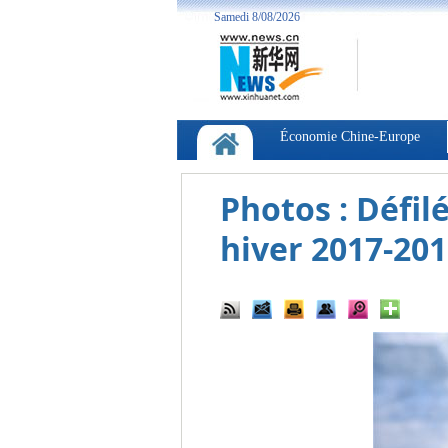
Photos : Défil
hiver 2017-20