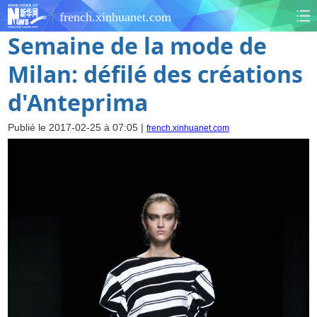
french.xinhuanet.com
Semaine de la mode de
Milan: défilé des créations
d'Anteprima
Publié le 2017-02-25 à 07:05 |
french.xinhuanet.com