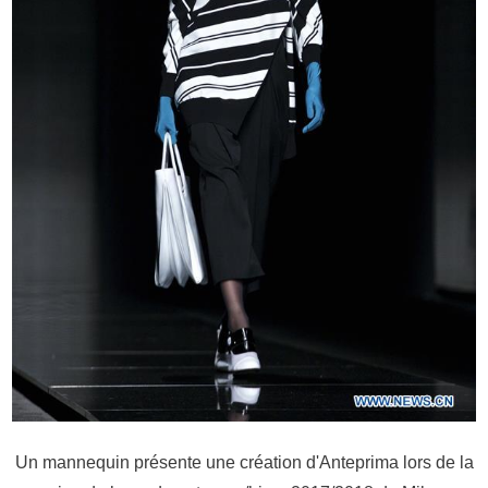
Un mannequin présente une création d'Anteprima lors de la