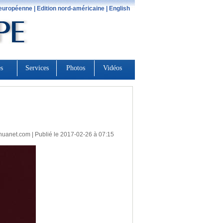
huanet.com
| Publié le 2017-02-26 à 07:15