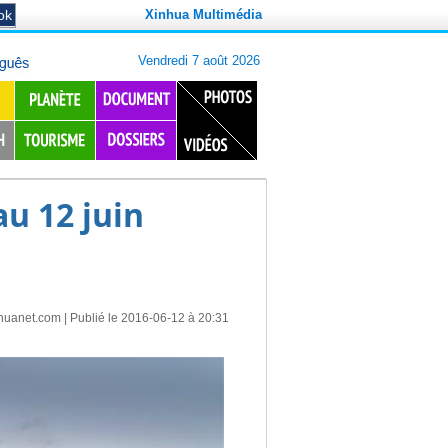
Xinhua Multimédia
u 12 juin
huanet.com
| Publié le 2016-06-12 à 20:31