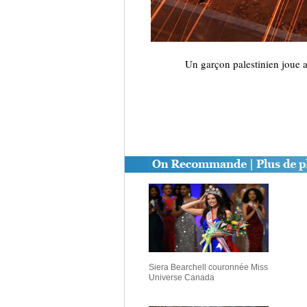
Un garçon palestinien joue a
Siera Bearchell couronnée Miss
Universe Canada