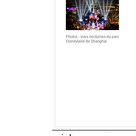
Photos - vues nocturnes du parc
Disneyland de Shanghai