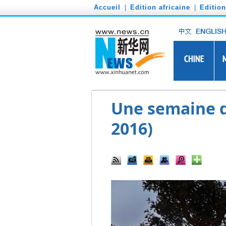
')
Accueil
|
Edition africaine
|
Editio
Une semaine d'
2016)