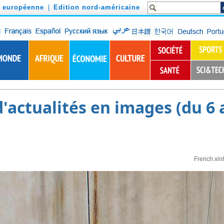
n européenne
|
Edition nord-américaine
actualités en images (du 6 a
French.xin