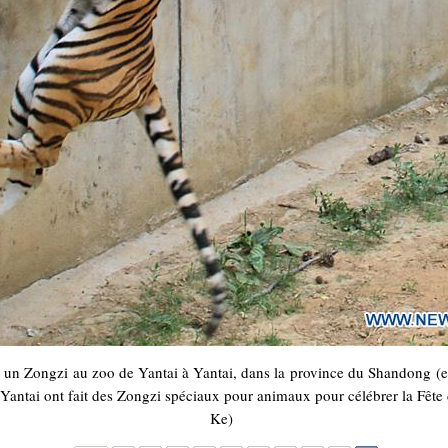
e un Zongzi au zoo de Yantai à Yantai, dans la province du Shandong (es
 Yantai ont fait des Zongzi spéciaux pour animaux pour célébrer la Fê
Ke)