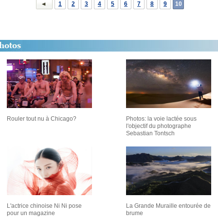
1
2
3
4
5
6
7
8
9
10
Rouler tout nu à Chicago?
Photos: la voie lactée sous
l'objectif du photographe
Sebastian Tontsch
L'actrice chinoise Ni Ni pose
La Grande Muraille entourée de
pour un magazine
brume