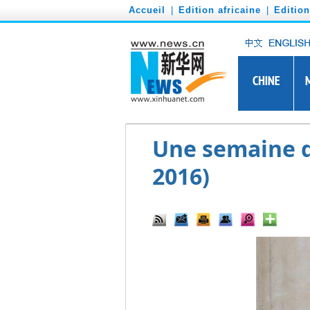
')
Accueil
|
Edition africaine
|
Editio
Une semaine d'
2016)