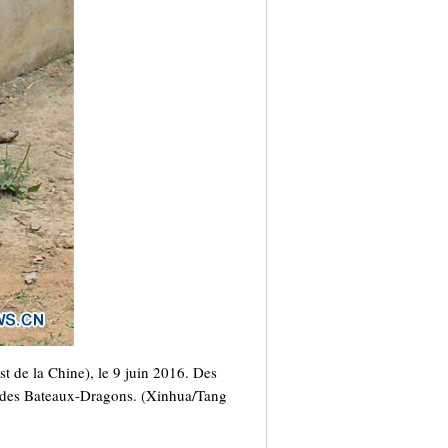
t de la Chine), le 9 juin 2016. Des
te des Bateaux-Dragons. (Xinhua/Tang