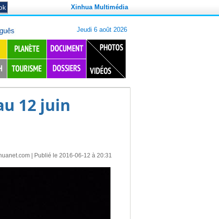
Xinhua Multimédia
u 12 juin
huanet.com
| Publié le 2016-06-12 à 20:31