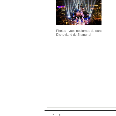
Photos - vues nocturnes du parc
Disneyland de Shanghai