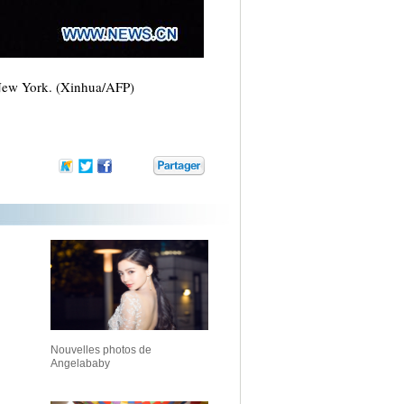
à New York. (Xinhua/AFP)
Nouvelles photos de
Angelababy