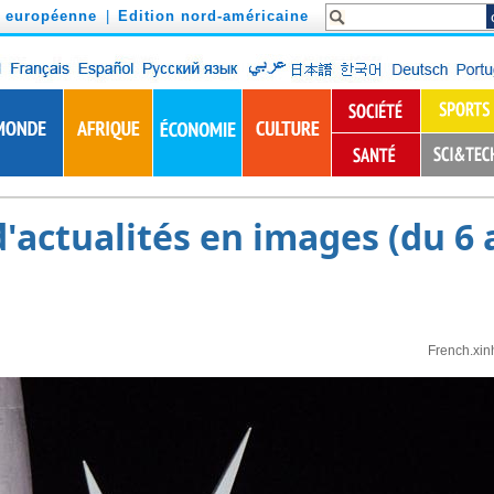
n européenne
|
Edition nord-américaine
actualités en images (du 6 a
French.xin