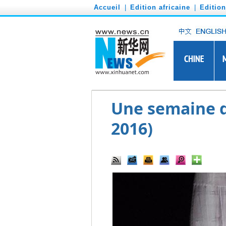
')
Accueil
|
Edition africaine
|
Editio
Une semaine d'
2016)