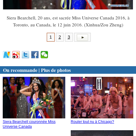
Siera Bearchell, 20 ans, est sacrée Miss Universe Canada 2016, à
Toronto, au Canada, le 12 juin 2016. (Xinhua/Zou Zheng)
1
2
3
On recommande | Plus de photos
Siera Bearchell couronnée Miss
Rouler tout nu à Chicago?
Universe Canada