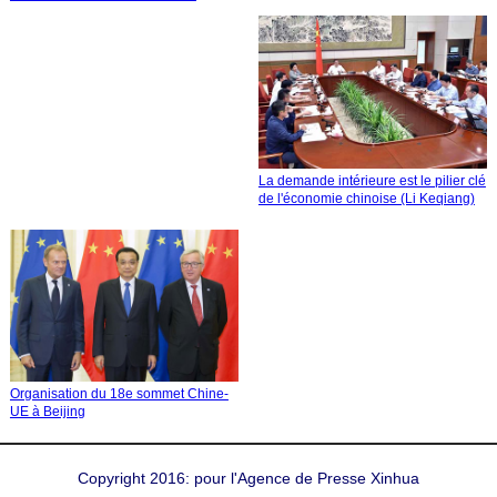
La demande intérieure est le pilier clé
de l'économie chinoise (Li Keqiang)
Organisation du 18e sommet Chine-
UE à Beijing
Copyright 2016: pour l'Agence de Presse Xinhua