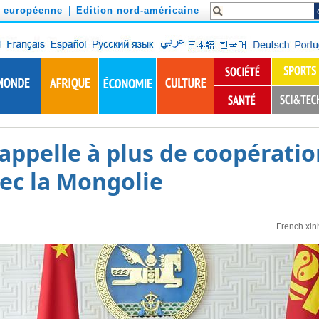
n européenne
|
Edition nord-américaine
appelle à plus de coopération
vec la Mongolie
French.xin