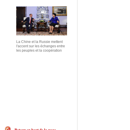
La Chine et la Russie mettent
l'accent sur les échanges entre
les peuples et la coopération
Retour en haut de la page