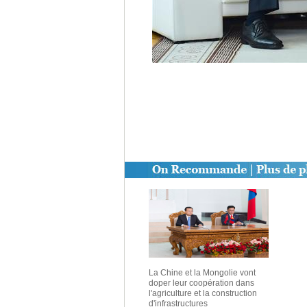
La Chine et la Mongolie vont
doper leur coopération dans
l'agriculture et la construction
d'infrastructures