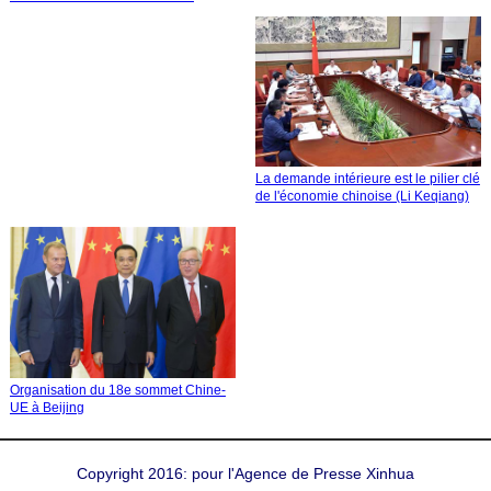
La demande intérieure est le pilier clé
de l'économie chinoise (Li Keqiang)
Organisation du 18e sommet Chine-
UE à Beijing
Copyright 2016: pour l'Agence de Presse Xinhua