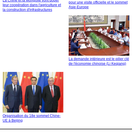
La Chine et la Mongolie vont doper
pour une visite officielle et le sommet
leur coopération dans l'agriculture et
Asie-Europe
la construction d'infrastructures
La demande intérieure est le pilier clé
de l'économie chinoise (Li Keqiang)
Organisation du 18e sommet Chine-
UE à Beijing