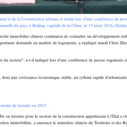
t et de la Construction urbaine et rurale lors d'une conférence de pres
nnuelle du pays à Beijing, capitale de la Chine, le 15 mars 2016.(Xinh
ché immobilier chinois continuera de connaître un développement stable 
portante demande en matière de logements, a expliqué mardi Chen Zhe
t du secteur", a-t-il indiqué lors d'une conférence de presse organisée 
les, dont une croissance économique stable, un rythme rapide d'urbanisa
e moins de terrains en 2015
re en terrains pour le secteur de la construction appartenant à l'Etat a 
motion immobilière, a annoncé le ministère chinois du Territoire et des R