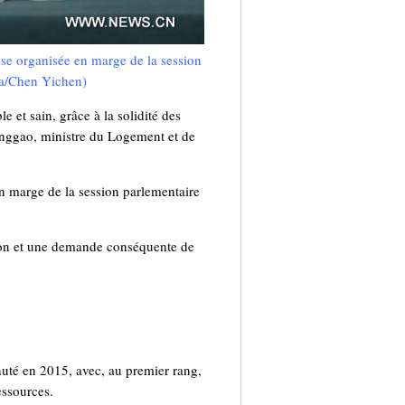
se organisée en marge de la session
ua/Chen Yichen)
et sain, grâce à la solidité des
nggao, ministre du Logement et de
en marge de la session parlementaire
tion et une demande conséquente de
chuté en 2015, avec, au premier rang,
essources.