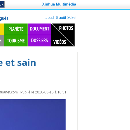
Xinhua Multimédia
 et sain
huanet.com
| Publié le 2016-03-15 à 10:51