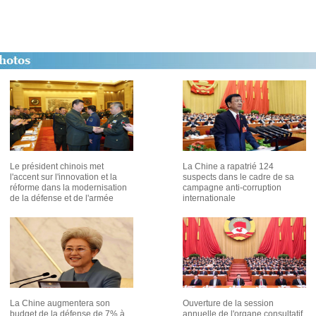
Le président chinois met
La Chine a rapatrié 124
l'accent sur l'innovation et la
suspects dans le cadre de sa
réforme dans la modernisation
campagne anti-corruption
de la défense et de l'armée
internationale
La Chine augmentera son
Ouverture de la session
budget de la défense de 7% à
annuelle de l'organe consultatif