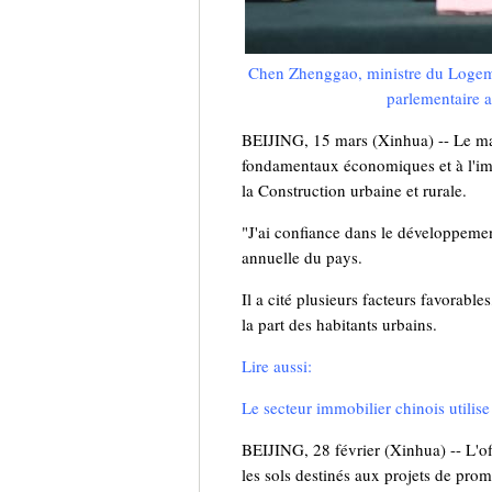
Chen Zhenggao, ministre du Logemen
parlementaire a
BEIJING, 15 mars (Xinhua) -- Le mar
fondamentaux économiques et à l'im
la Construction urbaine et rurale.
"J'ai confiance dans le développemen
annuelle du pays.
Il a cité plusieurs facteurs favorab
la part des habitants urbains.
Lire aussi:
Le secteur immobilier chinois utilis
BEIJING, 28 février (Xinhua) -- L'off
les sols destinés aux projets de pro