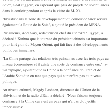
Soie", a-t-il suggéré, en espérant que plus de projets ne soient lancés
dans le couloir pendant et après la visite de M. Xi.
"Investir dans la zone de développement du couloir de Suez servira
également la Route de la Soie", a ajouté le président de MENA.
Par ailleurs, Adel Sary, rédacteur en chef du site "Arab Egypt", a
déclaré à Xinhua que la tournée du président chinois est importante
pour la région du Moyen-Orient, qui fait face à des développements
politiques immenses.
"La Chine partage des relations très puissantes avec les trois pays au
niveau économique et il existe une sorte de confiance entre eux", a-
t-il expliqué, ajoutant que la Chine a la confiance de l'Iran et de
l'Arabie Saoudite en tant que pays qui n'interfère pas au niveau
politique.
Au niveau culturel, Magdy Lasheen, directeur de l'Union de la
télévision et de la radio d'Etat, a déclaré: "Nous faisons toujours
confiance à la Chine car c'est un pays qui n'a pas d'objectifs
impérialistes".