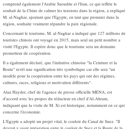
comprend également l'Arabie Saoudite et l'Iran, ce qui reflète le
souhait de la Chine de calmer les tensions dans la région, a expliqué
M. al-Naghar, ajoutant que l'Egypte, en tant que pionnier dans la
région, souhaite vraiment répandre la paix régionale.
Concernant le tourisme, M. al-Naghar a indiqué que 127 millions de
touristes chinois ont voyagé en 2015, mais seul un petit nombre a
visité l'Egypte. Il espère donc que le tourisme sera un domaine
prometteur de coopération.
Il a également déclaré, que l'initiative chinoise "la Ceinture et la
Route" revêt une signification très symbolique car elle sera "un
modèle pour la coopération entre les pays qui ont des régimes,
cultures, races, religions et motivation différents".
Alaa Hayder, chef de l'agence de presse officielle MENA, est
d'accord avec les propos du rédacteur en chef d'Al-Ahram,
indiquant que la visite de M. Xi est historique, notamment en ce qui
concerne l'économie.
L'Egypte a adopté un projet vital, le couloir du Canal de Suez. "Il
devrait y avoir intégration entre le couloir de Suez et la Route de la