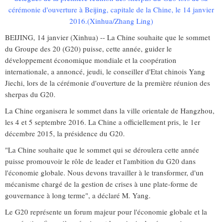
cérémonie d'ouverture à Beijing, capitale de la Chine, le 14 janvier
2016.
(Xinhua/Zhang Ling)
BEIJING, 14 janvier (Xinhua) -- La Chine souhaite que le sommet
du Groupe des 20 (G20) puisse, cette année, guider le
développement économique mondiale et la coopération
internationale, a annoncé, jeudi, le conseiller d'Etat chinois Yang
Jiechi, lors de la cérémonie d'ouverture de la première réunion des
sherpas du G20.
La Chine organisera le sommet dans la ville orientale de Hangzhou,
les 4 et 5 septembre 2016. La Chine a officiellement pris, le 1er
décembre 2015, la présidence du G20.
"La Chine souhaite que le sommet qui se déroulera cette année
puisse promouvoir le rôle de leader et l'ambition du G20 dans
l'économie globale. Nous devons travailler à le transformer, d'un
mécanisme chargé de la gestion de crises à une plate-forme de
gouvernance à long terme", a déclaré M. Yang.
Le G20 représente un forum majeur pour l'économie globale et la