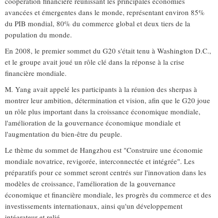
coopération financière réunissant les principales économies
avancées et émergentes dans le monde, représentant environ 85%
du PIB mondial, 80% du commerce global et deux tiers de la
population du monde.
En 2008, le premier sommet du G20 s'était tenu à Washington D.C.,
et le groupe avait joué un rôle clé dans la réponse à la crise
financière mondiale.
M. Yang avait appelé les participants à la réunion des sherpas à
montrer leur ambition, détermination et vision, afin que le G20 joue
un rôle plus important dans la croissance économique mondiale,
l'amélioration de la gouvernance économique mondiale et
l'augmentation du bien-être du peuple.
Le thème du sommet de Hangzhou est "Construire une économie
mondiale novatrice, revigorée, interconnectée et intégrée". Les
préparatifs pour ce sommet seront centrés sur l'innovation dans les
modèles de croissance, l'amélioration de la gouvernance
économique et financière mondiale, les progrès du commerce et des
investissements internationaux, ainsi qu'un développement
intégrateur et relié.