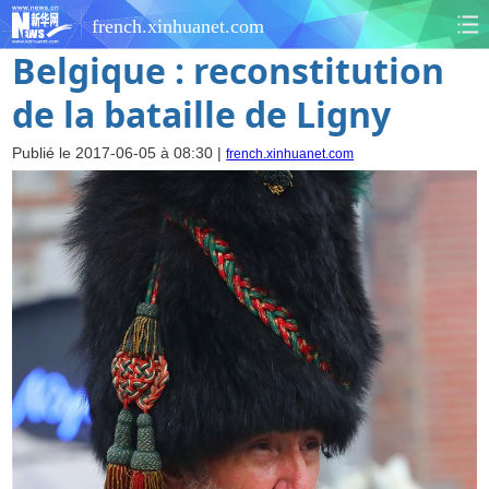
french.xinhuanet.com
Belgique : reconstitution
de la bataille de Ligny
Publié le 2017-06-05 à 08:30 |
french.xinhuanet.com