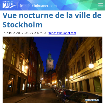
french.xinhuanet.com
Vue nocturne de la ville de
Stockholm
Publié le 2017-05-27 à 07:10 |
french.xinhuanet.com