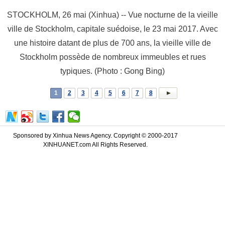
STOCKHOLM, 26 mai (Xinhua) -- Vue nocturne de la vieille
ville de Stockholm, capitale suédoise, le 23 mai 2017. Avec
une histoire datant de plus de 700 ans, la vieille ville de
Stockholm possède de nombreux immeubles et rues
typiques. (Photo : Gong Bing)
1
2
3
4
5
6
7
8
Sponsored by Xinhua News Agency. Copyright © 2000-2017
XINHUANET.com All Rights Reserved.