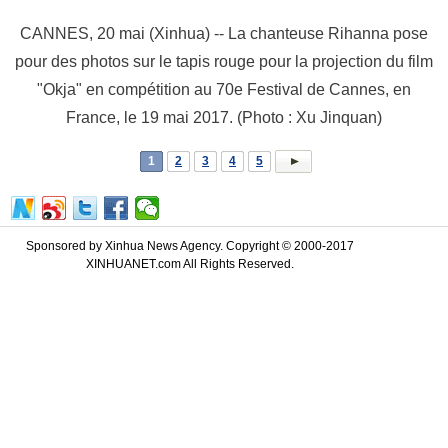
CANNES, 20 mai (Xinhua) -- La chanteuse Rihanna pose
pour des photos sur le tapis rouge pour la projection du film
"Okja" en compétition au 70e Festival de Cannes, en
France, le 19 mai 2017. (Photo : Xu Jinquan)
1
2
3
4
5
Sponsored by Xinhua News Agency. Copyright © 2000-2017
XINHUANET.com All Rights Reserved.