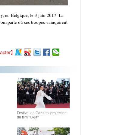
ny, en Belgique, le 3 juin 2017. La
 Bonaparte où ses troupes vainquirent
Festival de Cannes: projection
du film "Okja"