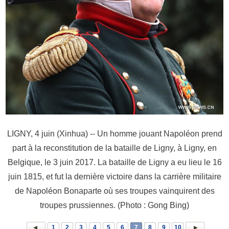
LIGNY, 4 juin (Xinhua) -- Un homme jouant Napoléon prend
part à la reconstitution de la bataille de Ligny, à Ligny, en
Belgique, le 3 juin 2017. La bataille de Ligny a eu lieu le 16
juin 1815, et fut la dernière victoire dans la carrière militaire
de Napoléon Bonaparte où ses troupes vainquirent des
troupes prussiennes. (Photo : Gong Bing)
1
2
3
4
5
6
7
8
9
10