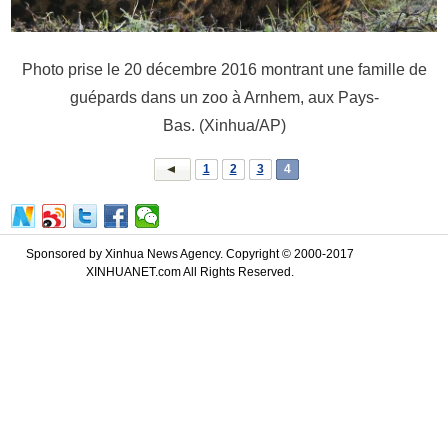
Photo prise le 20 décembre 2016 montrant une famille de
guépards dans un zoo à Arnhem, aux Pays-
Bas. (Xinhua/AP)
1
2
3
4
Sponsored by Xinhua News Agency. Copyright © 2000-2017
XINHUANET.com All Rights Reserved.