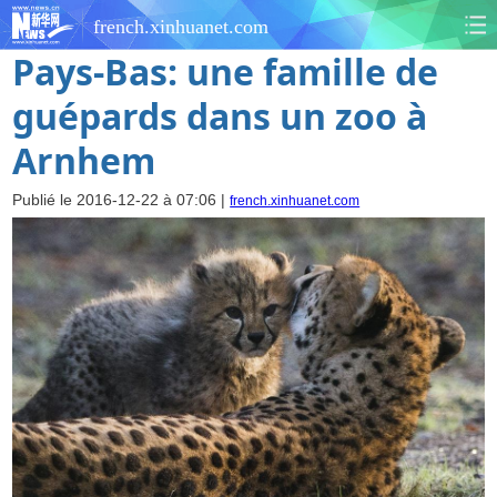
french.xinhuanet.com
Pays-Bas: une famille de
guépards dans un zoo à
Arnhem
Publié le 2016-12-22 à 07:06 |
french.xinhuanet.com