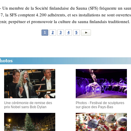
n membre de la Société finlandaise du Sauna (SFS) fréquente un sauna, 
la SFS comptent 4.200 adhérents, et ses installations ne sont ouvertes 
nir, perpétuer et promouvoir la culture du sauna finlandais traditionnel. 
1
2
3
4
5
Une cérémonie de remise des
Photos - Festival de sculptures
prix Nobel sans Bob Dylan
sur glace des Pays-Bas