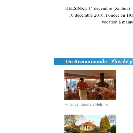
HELSINKI, 14 décembre (Xinhua) -- U
10 décembre 2016. Fondée en 1937, 
vocation à mainte
Finlande : sauna à Helsinki