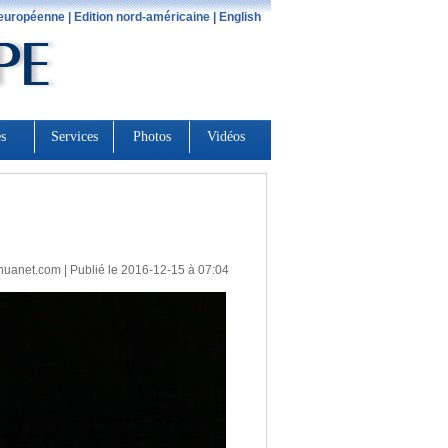
huanet.com
| Publié le 2016-12-15 à 07:04