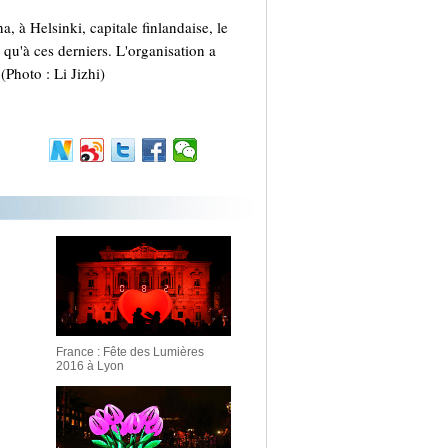
à Helsinki, capitale finlandaise, le
qu'à ces derniers. L'organisation a
(Photo : Li Jizhi)
France : Fête des Lumières
2016 à Lyon